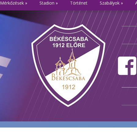
Mérkőzések
»
Stadion
»
Történet
Szabályok
»