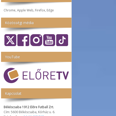
Chrome, Apple Web, Firefox, Edge
Közösségi média
YouTube
Kapcsolat
Békéscsaba 1912 Előre Futball Zrt.
Cím: 5600 Békéscsaba, Kórház u. 6.