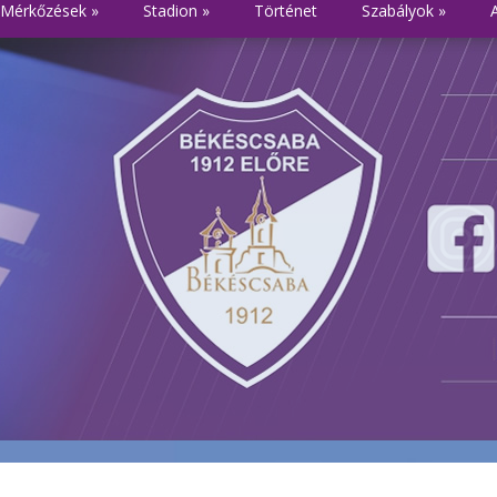
Mérkőzések
»
Stadion
»
Történet
Szabályok
»