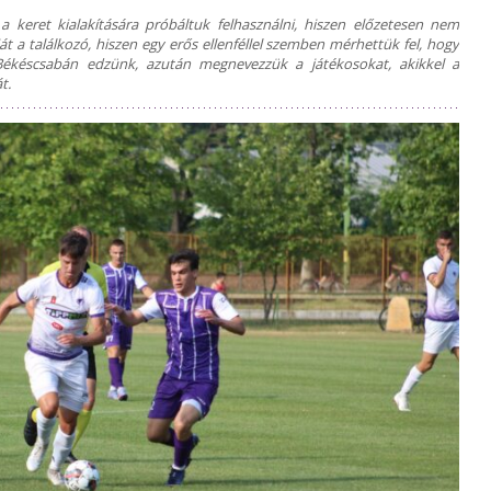
 keret kialakítására próbáltuk felhasználni, hiszen előzetesen nem
lját a találkozó, hiszen egy erős ellenféllel szemben mérhettük fel, hogy
Békéscsabán edzünk, azután megnevezzük a játékosokat, akikkel a
t.