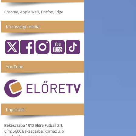
Chrome, Apple Web, Firefox, Edge
Közösségi média
YouTube
Kapcsolat
Békéscsaba 1912 Előre Futball Zrt.
Cím: 5600 Békéscsaba, Kórház u. 6.