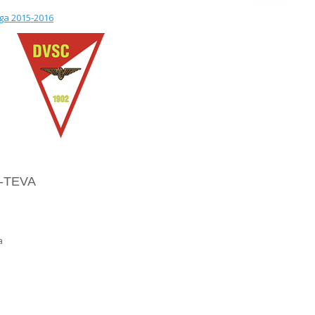
iga 2015-2016
C-TEVA
a