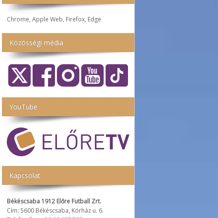
Chrome, Apple Web, Firefox, Edge
Közösségi média
YouTube
Kapcsolat
Békéscsaba 1912 Előre Futball Zrt.
Cím: 5600 Békéscsaba, Kórház u. 6.