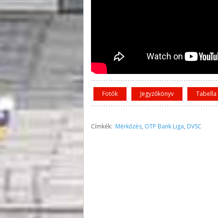
Fotók
Jegyzőkönyv
Tabella
Címkék:
Mérkőzés
,
OTP Bank Liga
,
DVSC