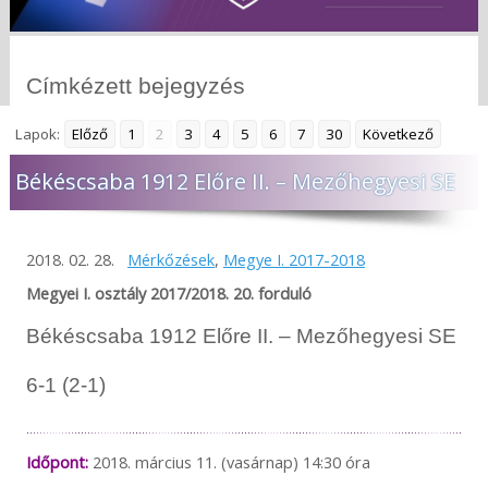
Címkézett bejegyzés
Lapok:
Előző
1
2
3
4
5
6
7
30
Következő
Békéscsaba 1912 Előre II. – Mezőhegyesi SE
2018. 02. 28.
Mérkőzések
,
Megye I. 2017-2018
Megyei I. osztály 2017/2018. 20. forduló
Békéscsaba 1912 Előre II. – Mezőhegyesi SE
6-1 (2-1)
Időpont:
2018. március 11. (vasárnap) 14:30 óra