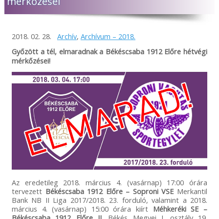
mérkőzései
2018. 02. 28.
Archív
,
Archívum – 2018.
Győzött a tél, elmaradnak a Békéscsaba 1912 Előre hétvégi
mérkőzései!
Az eredetileg 2018. március 4. (vasárnap) 17:00 órára
tervezett
Békéscsaba 1912 Előre – Soproni VSE
Merkantil
Bank NB II Liga 2017/2018. 23. forduló, valamint a 2018.
március 4. (vasárnap) 15:00 órára kiírt
Méhkeréki SE –
Békéscsaba 1912 Előre II.
Békés Megyei I. osztály 19.