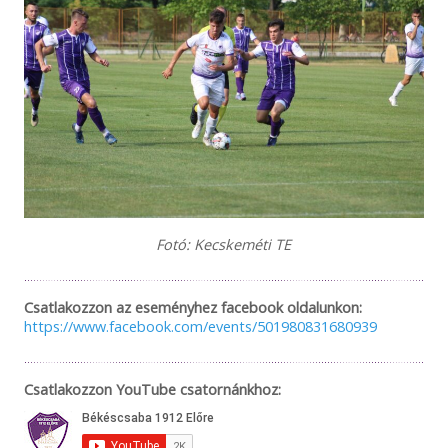
Fotó: Kecskeméti TE
Csatlakozzon az eseményhez facebook oldalunkon:
https://www.facebook.com/events/501980831680939
Csatlakozzon YouTube csatornánkhoz: