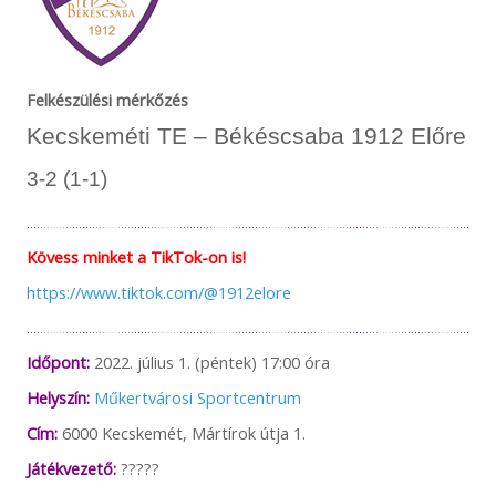
Felkészülési mérkőzés
Kecskeméti TE – Békéscsaba 1912 Előre
3-2 (1-1)
Kövess minket a TikTok-on is!
https://www.tiktok.com/@1912elore
Időpont:
2022. július 1. (péntek) 17:00 óra
Helyszín:
Műkertvárosi Sportcentrum
Cím:
6000 Kecskemét, Mártírok útja 1.
Játékvezető:
?????