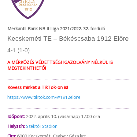
Merkantil Bank NB II Liga 2021/2022. 32. forduló
Kecskeméti TE – Békéscsaba 1912 Előre
4-1 (1-0)
A MÉRKŐZÉS VÉDETTSÉGI IGAZOLVÁNY NÉLKÜL IS
MEGTEKINTHETŐ!
Kövess minket a TikTok-on is!
https://www.tiktok.com/@1912elore
Időpont:
2022. április 10. (vasárnap) 17:00 óra
Helyszín:
Széktói Stadion
Cím:
6000 Kecskemét, Csabay Géza krt.