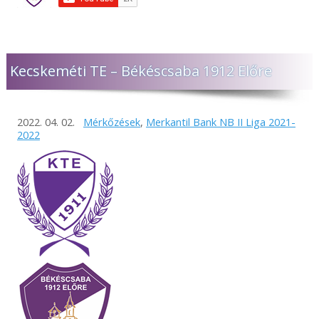
Kecskeméti TE – Békéscsaba 1912 Előre
2022. 04. 02.
Mérkőzések
,
Merkantil Bank NB II Liga 2021-
2022