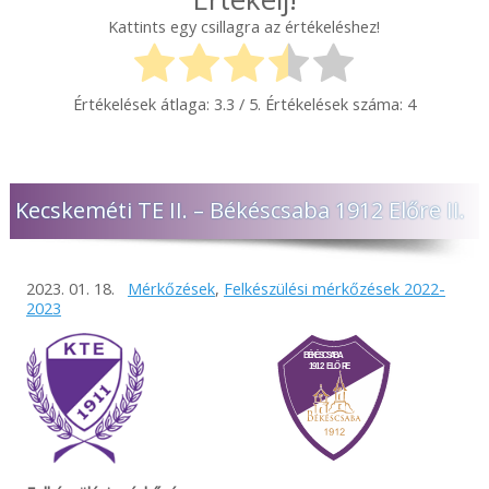
Kattints egy csillagra az értékeléshez!
Értékelések átlaga:
3.3
/ 5. Értékelések száma:
4
Kecskeméti TE II. – Békéscsaba 1912 Előre II.
2023. 01. 18.
Mérkőzések
,
Felkészülési mérkőzések 2022-
2023