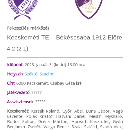
Felkészülési mérkőzés
Kecskeméti TE – Békéscsaba 1912 Előre
4-2 (2-1)
Időpont:
2023. január 3. (kedd) 13:00 óra
Helyszín:
Széktói Stadion
Cím:
6000 Kecskemét, Csabay Géza krt.
Játékvezető:
?????
Asszisztensek:
?????
Kecskemét:
Kersák Roland, Győri Ábel, Buna Gábor, Vágó
Levente, Poják Kristóf, Hatvani Dániel, Meskhi Mykhailo,
Bodor Zoltán, Gréczi Márton, Horváth Krisztofer, Győri
Benjámin.
Cserék:
Varga Bence, Szalai Szilárd, Szabó Alex,