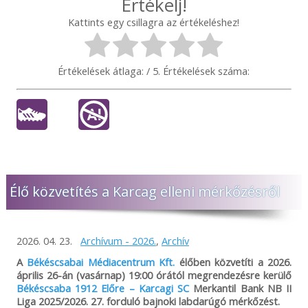
Értékelj!
Kattints egy csillagra az értékeléshez!
Értékelések átlaga:
/ 5. Értékelések száma:
Élő közvetítés a Karcag elleni mérkőzésről
2026. 04. 23.
Archívum - 2026.
,
Archív
A
Békéscsabai Médiacentrum Kft.
élőben közvetíti a 2026.
április 26-án (vasárnap) 19:00 órától megrendezésre kerülő
Békéscsaba 1912 Előre – Karcagi SC
Merkantil Bank NB II
Liga 2025/2026. 27. forduló bajnoki labdarúgó mérkőzést.