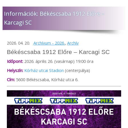
Információk: Békéscsaba 1912 Előre –
Karcagi SC
2026. 04. 20.
Archívum - 2026.
,
Archív
Békéscsaba 1912 Előre – Karcagi SC
Időpont:
2026. április 26. (vasárnap) 19:00 óra
Helyszín:
Kórház utcai Stadion
(centerpálya)
Cím:
5600 Békéscsaba, Kórház utca 6.