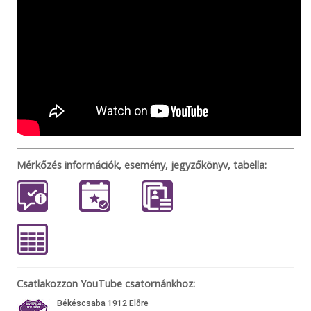
Mérkőzés információk, esemény, jegyzőkönyv, tabella:
Csatlakozzon YouTube csatornánkhoz: