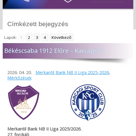
Címkézett bejegyzés
Lapok:
1
2
3
4
Következő
Békéscsaba 1912 Előre – Karcagi SC
2026. 04. 20.
Merkantil Bank NB II Liga 2025-2026
,
Mérkőzések
Merkantil Bank NB II Liga 2025/2026.
27. forduló