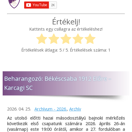
Értékelj!
Kattints egy csillagra az értékeléshez!
Értékelések átlaga:
5
/ 5. Értékelések száma:
1
Beharangozó: Békéscsaba 1912 Előre –
Karcagi SC
2026. 04. 25.
Archívum - 2026.
,
Archív
Az utolsó előtti hazai másodosztályú bajnoki mérkőzés
következik első csapatunk számára 2026. április 26-án
(vasárnap) este 19:00 órától, amikor a 27. fordulóban a