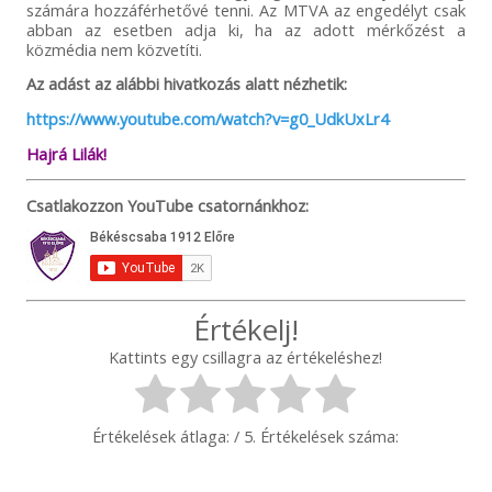
számára hozzáférhetővé tenni. Az MTVA az engedélyt csak
abban az esetben adja ki, ha az adott mérkőzést a
közmédia nem közvetíti.
Az adást az alábbi hivatkozás alatt nézhetik:
https://www.youtube.com/watch?v=g0_UdkUxLr4
Hajrá Lilák!
Csatlakozzon YouTube csatornánkhoz:
Értékelj!
Kattints egy csillagra az értékeléshez!
Értékelések átlaga:
/ 5. Értékelések száma: