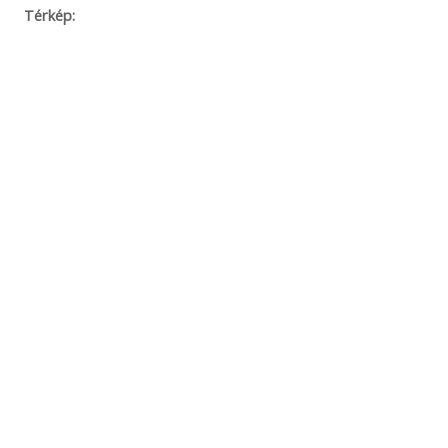
Térkép: