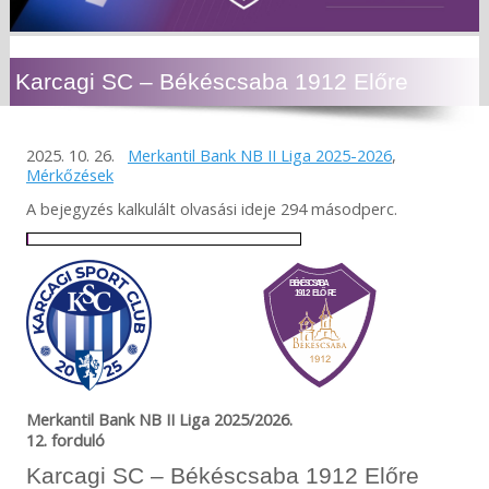
Karcagi SC – Békéscsaba 1912 Előre
2025. 10. 26.
Merkantil Bank NB II Liga 2025-2026
,
Mérkőzések
A bejegyzés kalkulált olvasási ideje 294 másodperc.
Merkantil Bank NB II Liga 2025/2026.
12. forduló
Karcagi SC – Békéscsaba 1912 Előre