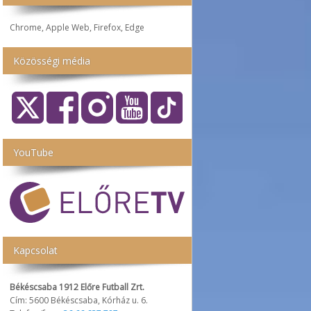
Chrome, Apple Web, Firefox, Edge
Közösségi média
YouTube
Kapcsolat
Békéscsaba 1912 Előre Futball Zrt.
Cím: 5600 Békéscsaba, Kórház u. 6.