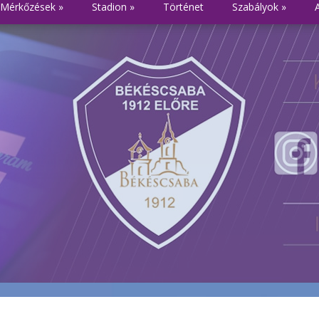
Mérkőzések
»
Stadion
»
Történet
Szabályok
»