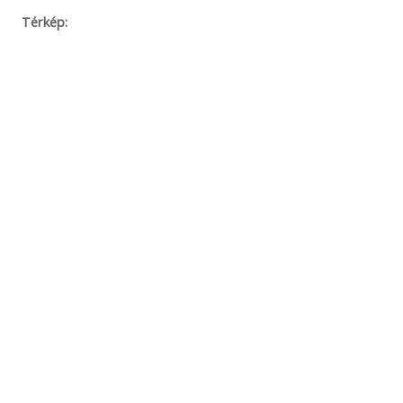
Térkép: