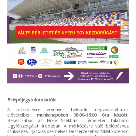
Belépőjegy információk:
A mérkőzésre érvényes belépők megvásárolhatók
elővételben,
munkanapokon
08:00-16:00 óra között
,
Békéscsabán az Előre Székház I. emeletén található
Ügyfélszolgálati Irodában. A mérkőzésre való belépéshez
szükséges igazolás személyes beszerzéséhez
NEM
kötelező