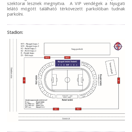
szektorai lesznek megnyitva. A VIP vendégek a Nyugati
lelátó mögött található térkövezett parkolóban tudnak
parkolni.
Stadion: