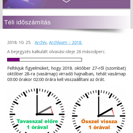
Téli időszámítás
2018. 10. 25.
Archív
,
Archívum – 2018.
A bejegyzés kalkulált olvasási ideje 26 másodperc.
Felhívjuk figyelmüket, hogy 2018. október 27-ről (szombat)
október 28-ra (vasárnap) virradó hajnalban, tehát vasárnap
03:00 órakor 02:00 órára kell visszaállítani az órát.