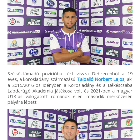
Szélső-támadó pozícióba tért vissza Debrecenből a 19
éves, a körösladányi származású
Talpalló Norbert Lajos
, aki
a 2015/2016-os idényben a Körösladány és a Békéscsaba
Labdarúgó Akadémia játékosa volt és 2021-ben a magyar
U18-as válogatott románok elleni második mérkőzésén
pályára lépett.