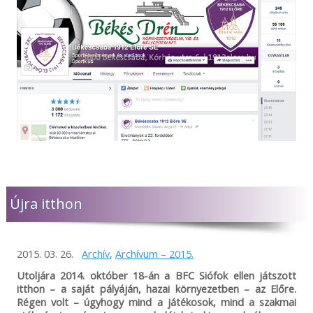
Újra itthon
2015. 03. 26.
Archív
,
Archívum – 2015.
Utoljára 2014. október 18-án a BFC Siófok ellen játszott
itthon – a saját pályáján, hazai környezetben – az Előre.
Régen volt – úgyhogy mind a játékosok, mind a szakmai