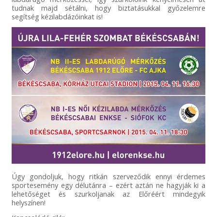
tudnak majd sétálni, hogy biztatásukkal győzelemre
segítség kézilabdázóinkat is!
Úgy gondoljuk, hogy ritkán szerveződik ennyi érdemes
sportesemény egy délutánra – ezért aztán ne hagyják ki a
lehetőséget és szurkoljanak az Előréért mindegyik
helyszínen!