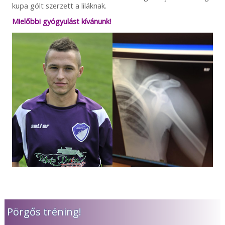
kupa gólt szerzett a liláknak.
Mielőbbi gyógyulást kívánunk!
Pörgős tréning!