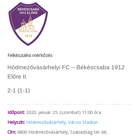
Felkészülési mérkőzés
Hódmezővásárhelyi FC – Békéscsaba 1912
Előre II.
2-1 (1-1)
Időpont:
2020. január 25. (szombat) 11:00 óra
Helyszín:
Hódmezővásárhely, Városi Stadion
Cím:
6800 Hódmezővásárhely, Szabadság tér 66.