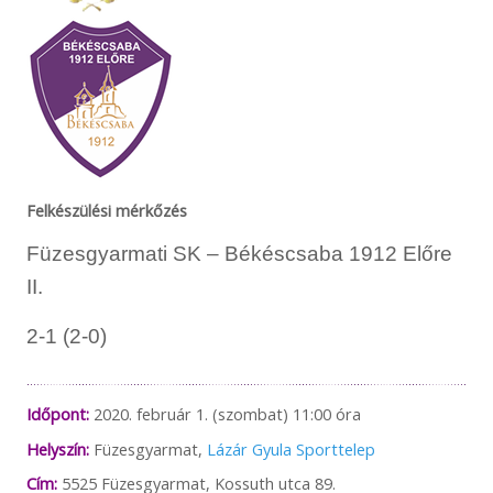
Felkészülési mérkőzés
Füzesgyarmati SK – Békéscsaba 1912 Előre
II.
2-1 (2-0)
Időpont:
2020. február 1. (szombat) 11:00 óra
Helyszín:
Füzesgyarmat,
Lázár Gyula Sporttelep
Cím:
5525 Füzesgyarmat, Kossuth utca 89.