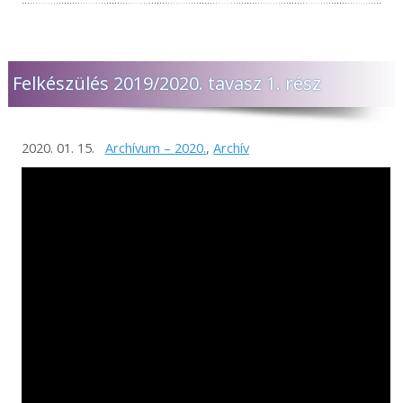
Felkészülés 2019/2020. tavasz 1. rész
2020. 01. 15.
Archívum – 2020.
,
Archív