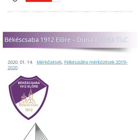
Békéscsaba 1912 Előre – Duna Aszfalt TLC
2020. 01. 14.
Mérkőzések
,
Felkészülési mérkőzések 2019-
2020