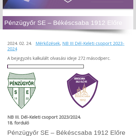
Pénzügyőr SE – Békéscsaba 1912 Előre
2024. 02. 24.
Mérkőzések
,
NB III Dél-Keleti csoport 2023-
2024
A bejegyzés kalkulált olvasási ideje 272 másodperc.
NB III. Dél-Keleti csoport 2023/2024.
18. forduló
Pénzügyőr SE – Békéscsaba 1912 Előre