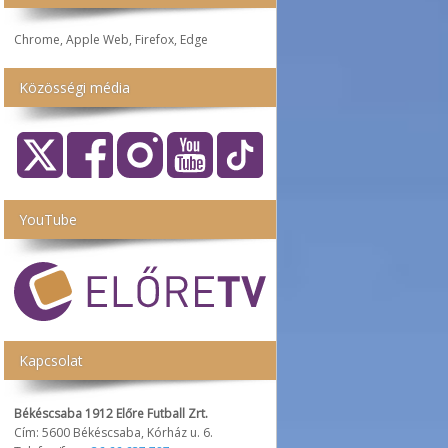
Chrome, Apple Web, Firefox, Edge
Közösségi média
YouTube
Kapcsolat
Békéscsaba 1912 Előre Futball Zrt.
Cím: 5600 Békéscsaba, Kórház u. 6.