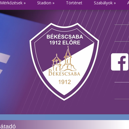
Mérkőzések
»
Stadion
»
Történet
Szabályok
»
 átadó