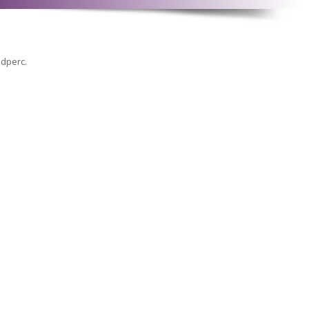
odperc.