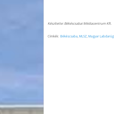
Készítette: Békéscsabai Médiacentrum Kft.
Címkék:
Békéscsaba
,
MLSZ
,
Magyar Labdarúg