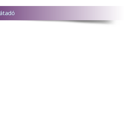
 átadó