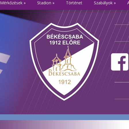
Mérkőzések
»
Stadion
»
Történet
Szabályok
»