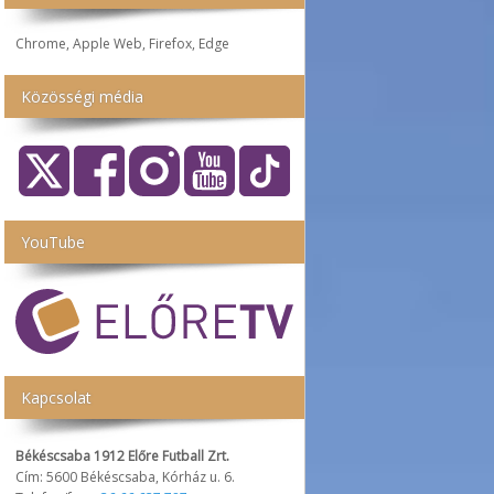
Chrome, Apple Web, Firefox, Edge
Közösségi média
YouTube
Kapcsolat
Békéscsaba 1912 Előre Futball Zrt.
Cím: 5600 Békéscsaba, Kórház u. 6.