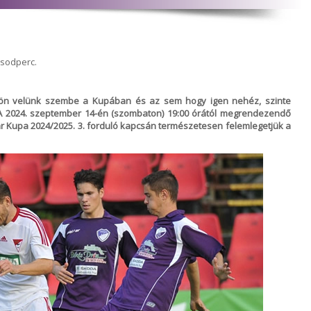
ásodperc.
jön velünk szembe a Kupában és az sem hogy igen nehéz, szinte
. A 2024. szeptember 14-én (szombaton) 19:00 órától megrendezendő
 Kupa 2024/2025. 3. forduló kapcsán természetesen felemlegetjük a