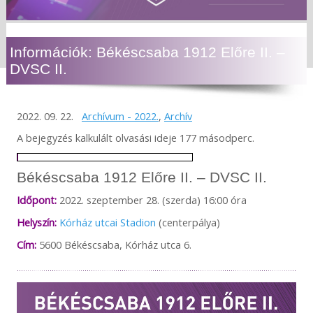
Információk: Békéscsaba 1912 Előre II. –
DVSC II.
2022. 09. 22.
Archívum - 2022.
,
Archív
A bejegyzés kalkulált olvasási ideje 177 másodperc.
Békéscsaba 1912 Előre II. – DVSC II.
Időpont:
2022. szeptember 28. (szerda) 16:00 óra
Helyszín:
Kórház utcai Stadion
(centerpálya)
Cím:
5600 Békéscsaba, Kórház utca 6.