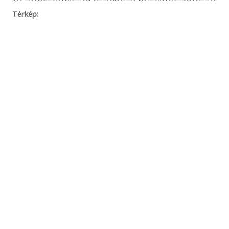
Térkép: