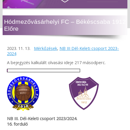
Hódmezővásárhelyi FC – Békéscsaba 1912
Előre
2023. 11. 13.
Mérkőzések
,
NB III Dél-Keleti csoport 2023-
2024
A bejegyzés kalkulált olvasási ideje 217 másodperc.
NB III. Dél-Keleti csoport 2023/2024.
16. forduló