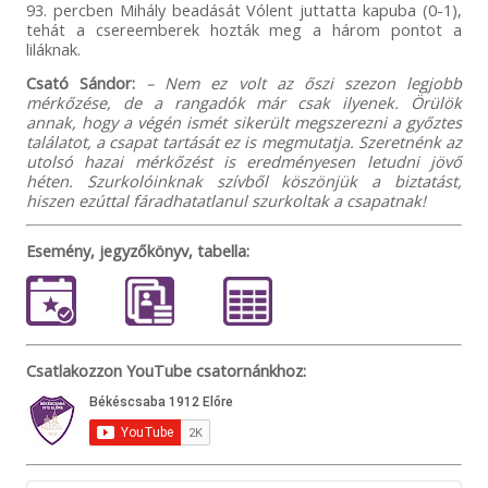
93. percben Mihály beadását Vólent juttatta kapuba (0-1),
tehát a csereemberek hozták meg a három pontot a
liláknak.
Csató Sándor:
– Nem ez volt az őszi szezon legjobb
mérkőzése, de a rangadók már csak ilyenek. Örülök
annak, hogy a végén ismét sikerült megszerezni a győztes
találatot, a csapat tartását ez is megmutatja. Szeretnénk az
utolsó hazai mérkőzést is eredményesen letudni jövő
héten. Szurkolóinknak szívből köszönjük a biztatást,
hiszen ezúttal fáradhatatlanul szurkoltak a csapatnak!
Esemény, jegyzőkönyv, tabella:
Csatlakozzon YouTube csatornánkhoz: