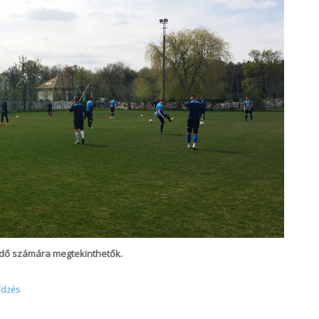
dő számára megtekinthetők.
Edzés