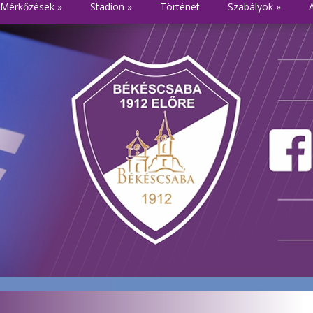
Mérkőzések
»
Stadion
»
Történet
Szabályok
»