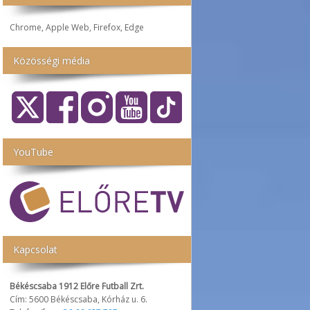
Chrome, Apple Web, Firefox, Edge
Közösségi média
YouTube
Kapcsolat
Békéscsaba 1912 Előre Futball Zrt.
Cím: 5600 Békéscsaba, Kórház u. 6.