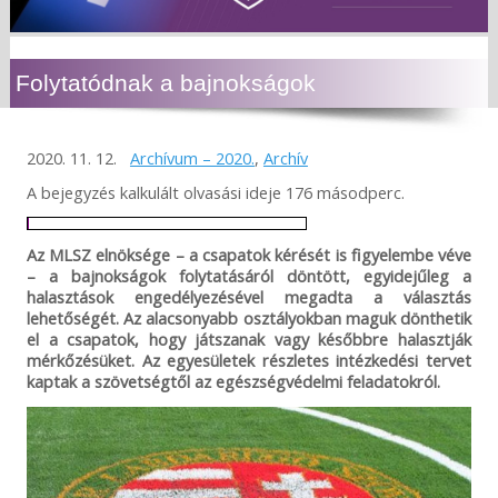
Folytatódnak a bajnokságok
2020. 11. 12.
Archívum – 2020.
,
Archív
A bejegyzés kalkulált olvasási ideje 176 másodperc.
Az MLSZ elnöksége – a csapatok kérését is figyelembe véve
– a bajnokságok folytatásáról döntött, egyidejűleg a
halasztások engedélyezésével megadta a választás
lehetőségét. Az alacsonyabb osztályokban maguk dönthetik
el a csapatok, hogy játszanak vagy későbbre halasztják
mérkőzésüket. Az egyesületek részletes intézkedési tervet
kaptak a szövetségtől az egészségvédelmi feladatokról.