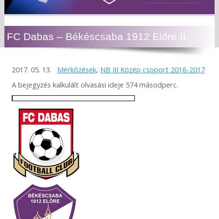
FC Dabas – Békéscsaba 1912 Előre II.
2017. 05. 13.
Mérkőzések
,
NB III Közép csoport 2016-2017
A bejegyzés kalkulált olvasási ideje 574 másodperc.