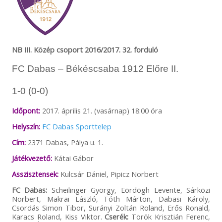
NB III. Közép csoport 2016/2017. 32. forduló
FC Dabas – Békéscsaba 1912 Előre II.
1-0 (0-0)
Időpont:
2017. április 21. (vasárnap) 18:00 óra
Helyszín:
FC Dabas Sporttelep
Cím:
2371 Dabas, Pálya u. 1.
Játékvezető:
Kátai Gábor
Asszisztensek:
Kulcsár Dániel, Pipicz Norbert
FC Dabas:
Scheilinger György, Eördögh Levente, Sárközi
Norbert, Makrai László, Tóth Márton, Dabasi Károly,
Csordás Simon Tibor, Surányi Zoltán Roland, Erős Ronald,
Karacs Roland, Kiss Viktor.
Cserék:
Török Krisztián Ferenc,