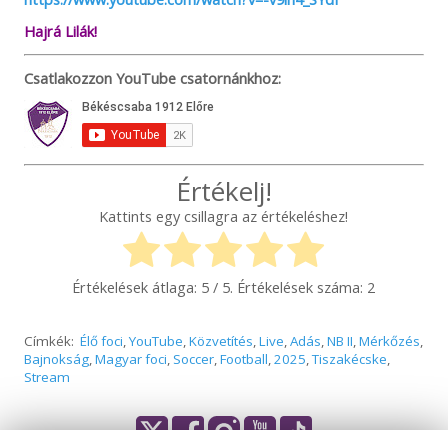
Hajrá Lilák!
Csatlakozzon YouTube csatornánkhoz:
Értékelj!
Kattints egy csillagra az értékeléshez!
Értékelések átlaga:
5
/ 5. Értékelések száma:
2
Címkék:
Élő foci
,
YouTube
,
Közvetítés
,
Live
,
Adás
,
NB II
,
Mérkőzés
,
Bajnokság
,
Magyar foci
,
Soccer
,
Football
,
2025
,
Tiszakécske
,
Stream