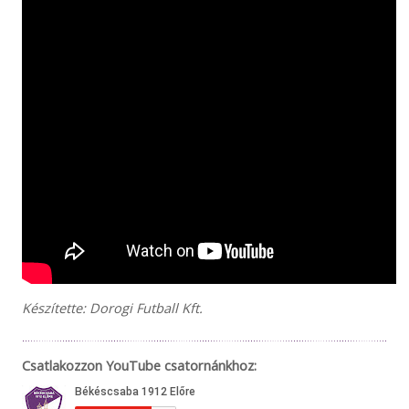
Készítette: Dorogi Futball Kft.
Csatlakozzon YouTube csatornánkhoz: