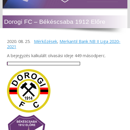
Dorogi FC – Békéscsaba 1912 Előre
2020. 08. 25.
Mérkőzések
,
Merkantil Bank NB II Liga 2020-
2021
A bejegyzés kalkulált olvasási ideje 449 másodperc.