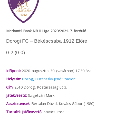
Merkantil Bank NB II Liga 2020/2021. 7. forduló
Dorogi FC – Békéscsaba 1912 Előre
0-2 (0-0)
Időpont:
2020. augusztus 30. (vasárnap) 17:30 óra
Helyszín:
Dorog, Buzánszky Jenő Stadion
Cím:
2510 Dorog, Köztársaság út 3.
Játékvezető:
Szigetvári Márk
Asszisztensek:
Bertalan Dávid, Kovács Gábor (1980)
Tartalék játékvezető:
Kovács Imre