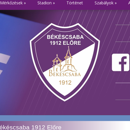
Mérkőzések
»
Stadion
»
Történet
Szabályok
»
Békéscsaba 1912 Előre