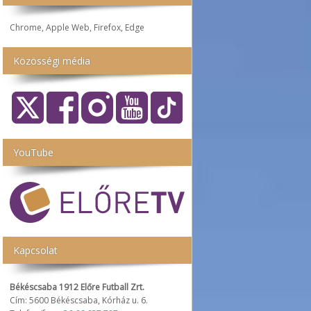
Chrome, Apple Web, Firefox, Edge
Közösségi média
YouTube
Kapcsolat
Békéscsaba 1912 Előre Futball Zrt.
Cím: 5600 Békéscsaba, Kórház u. 6.