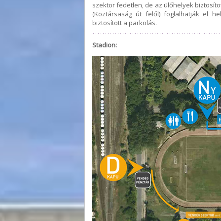
szektor fedetlen, de az ülőhelyek biztosít
(Köztársaság út felől) foglalhatják el 
biztosított a parkolás.
Stadion: