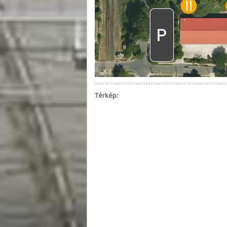
Térkép: