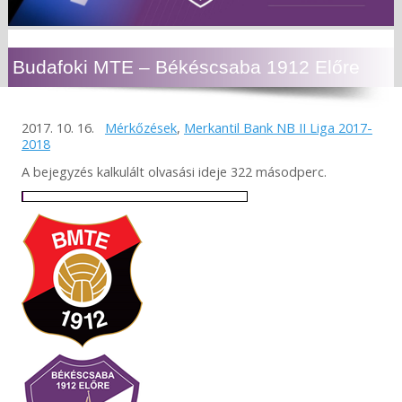
Budafoki MTE – Békéscsaba 1912 Előre
2017. 10. 16.
Mérkőzések
,
Merkantil Bank NB II Liga 2017-
2018
A bejegyzés kalkulált olvasási ideje 322 másodperc.