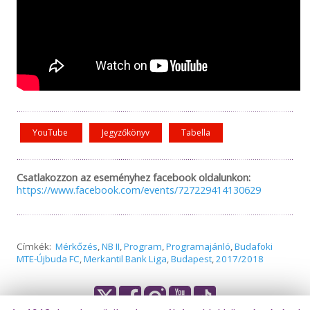
YouTube
Jegyzőkönyv
Tabella
Csatlakozzon az eseményhez facebook oldalunkon:
https://www.facebook.com/events/727229414130629
Címkék:
Mérkőzés
,
NB II
,
Program
,
Programajánló
,
Budafoki
MTE-Újbuda FC
,
Merkantil Bank Liga
,
Budapest
,
2017/2018