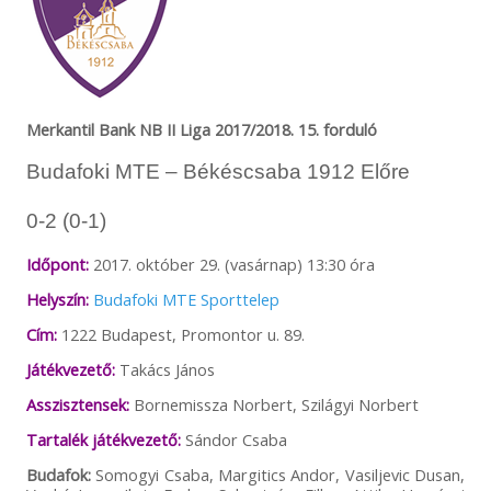
Merkantil Bank NB II Liga 2017/2018. 15. forduló
Budafoki MTE – Békéscsaba 1912 Előre
0-2 (0-1)
Időpont:
2017. október 29. (vasárnap) 13:30 óra
Helyszín:
Budafoki MTE Sporttelep
Cím:
1222 Budapest, Promontor u. 89.
Játékvezető:
Takács János
Asszisztensek:
Bornemissza Norbert, Szilágyi Norbert
Tartalék játékvezető:
Sándor Csaba
Budafok:
Somogyi Csaba, Margitics Andor, Vasiljevic Dusan,