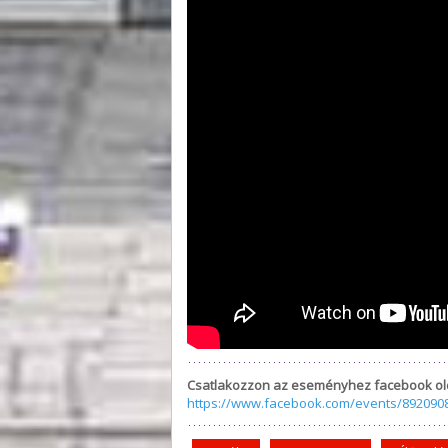
Csatlakozzon az eseményhez facebook ol
https://www.facebook.com/events/892090