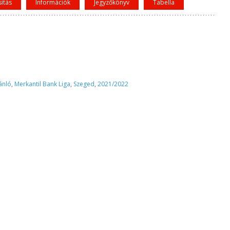
sítás
Információk
Jegyzőkönyv
Tabella
ánló
,
Merkantil Bank Liga
,
Szeged
,
2021/2022