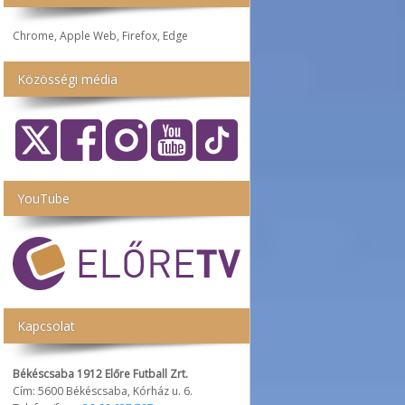
Chrome, Apple Web, Firefox, Edge
Közösségi média
YouTube
Kapcsolat
Békéscsaba 1912 Előre Futball Zrt.
Cím: 5600 Békéscsaba, Kórház u. 6.