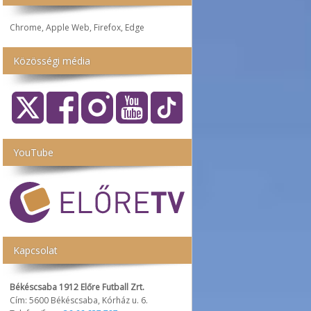
Chrome, Apple Web, Firefox, Edge
Közösségi média
YouTube
Kapcsolat
Békéscsaba 1912 Előre Futball Zrt.
Cím: 5600 Békéscsaba, Kórház u. 6.