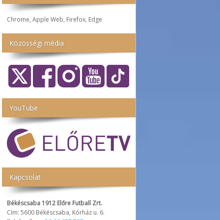
Chrome, Apple Web, Firefox, Edge
Közösségi média
YouTube
Kapcsolat
Békéscsaba 1912 Előre Futball Zrt.
Cím: 5600 Békéscsaba, Kórház u. 6.