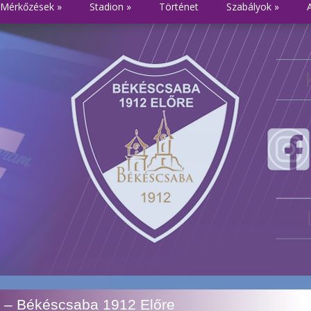
Mérkőzések
»
Stadion
»
Történet
Szabályok
»
 – Békéscsaba 1912 Előre