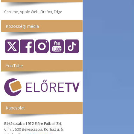
Chrome, Apple Web, Firefox, Edge
Közösségi média
YouTube
Kapcsolat
Békéscsaba 1912 Előre Futball Zrt.
Cím: 5600 Békéscsaba, Kórház u. 6.