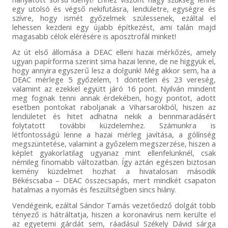
egy utolsó és végső nekifutásra, lendületre, egységre és
szívre, hogy ismét győzelmek szülessenek, ezáltal el
lehessen kezdeni egy újabb építkezést, ami talán majd
magasabb célok elérésére is aposztrofál minket!
Az út első állomása a DEAC elleni hazai mérkőzés, amely
ugyan papírforma szerint sima hazai lenne, de ne higgyük el,
hogy annyira egyszerű lesz a dolgunk! Még akkor sem, ha a
DEAC mérlege 5 győzelem, 1 döntetlen és 23 vereség,
valamint az ezekkel együtt járó 16 pont. Nyilván mindent
meg fognak tenni annak érdekében, hogy pontot, adott
esetben pontokat raboljanak a Viharsarokból, hiszen az
lendületet és hitet adhatna nekik a bennmaradásért
folytatott további küzdelemhez. Számunkra is
létfontosságú lenne a hazai mérleg javítása, a gólínség
megszüntetése, valamint a győzelem megszerzése, hiszen a
képlet gyakorlatilag ugyanaz mint ellenfelünknél, csak
némileg finomabb változatban. Így aztán egészen biztosan
kemény küzdelmet hozhat a hivatalosan második
Békéscsaba – DEAC összecsapás, mert mindkét csapaton
hatalmas a nyomás és feszültségben sincs hiány.
Vendégeink, ezáltal Sándor Tamás vezetőedző dolgát több
tényező is hátráltatja, hiszen a koronavírus nem kerülte el
az egyetemi gárdát sem, ráadásul Székely Dávid sárga