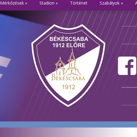
Mérkőzések
»
Stadion
»
Történet
Szabályok
»