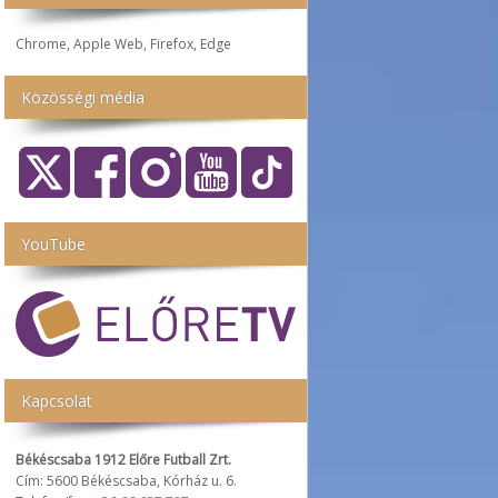
Chrome, Apple Web, Firefox, Edge
Közösségi média
YouTube
Kapcsolat
Békéscsaba 1912 Előre Futball Zrt.
Cím: 5600 Békéscsaba, Kórház u. 6.