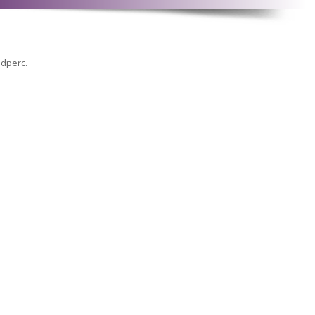
odperc.