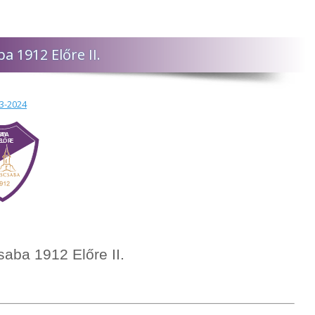
 1912 Előre II.
23-2024
ba 1912 Előre II.