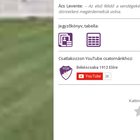
Ács Levente:
– Az első félidő a vendégeké
döntetlent megérdemeltük volna.
Jegyzőkönyv, tabella:
Csatlakozzon YouTube csatornánkhoz:
Kattin