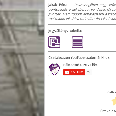
Jakab Péter:
– Összességében nagy erők
pontszerzés érdekében. A vendégek jól sá
győztek. Nem tudom elmarasztalni a srácok
mai napon inkább a rutin döntött ellenfelün
Jegyzőkönyv, tabella:
Csatlakozzon YouTube csatornánkhoz:
Kattin
Értékelés