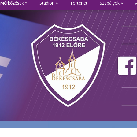
Mérkőzések
»
Stadion
»
Történet
Szabályok
»