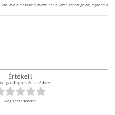
 volt, míg a második a miénk. Kár a végén kapott gólért, legalább a
Értékelj!
ts egy csillagra az értékeléshez!
Még nincs értékelés.