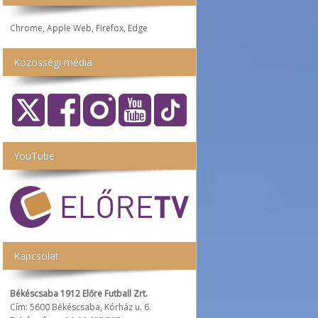
Chrome, Apple Web, Firefox, Edge
Közösségi média
YouTube
Kapcsolat
Békéscsaba 1912 Előre Futball Zrt.
Cím: 5600 Békéscsaba, Kórház u. 6.