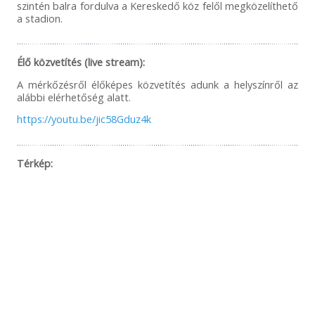
szintén balra fordulva a Kereskedő köz felől megközelíthető
a stadion.
Élő közvetítés (live stream):
A mérkőzésről élőképes közvetítés adunk a helyszínről az
alábbi elérhetőség alatt.
https://youtu.be/jic58Gduz4k
Térkép: