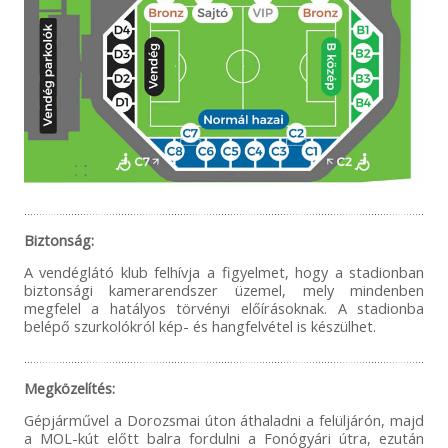
Biztonság:
A vendéglátó klub felhívja a figyelmet, hogy a stadionban
biztonsági kamerarendszer üzemel, mely mindenben
megfelel a hatályos törvényi előírásoknak. A stadionba
belépő szurkolókról kép- és hangfelvétel is készülhet.
Megközelítés:
Gépjárművel a Dorozsmai úton áthaladni a felüljárón, majd
a MOL-kút előtt balra fordulni a Fonógyári útra, ezután