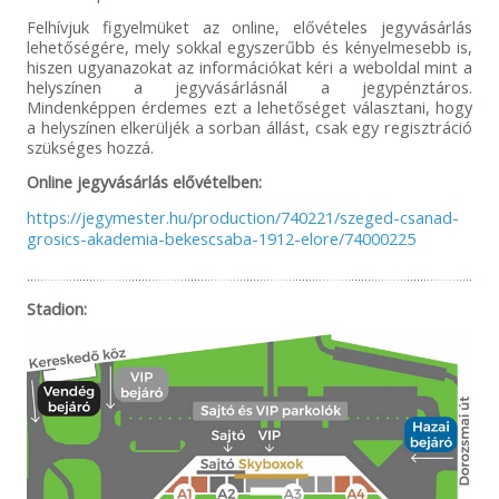
Felhívjuk figyelmüket az online, elővételes jegyvásárlás
lehetőségére, mely sokkal egyszerűbb és kényelmesebb is,
hiszen ugyanazokat az információkat kéri a weboldal mint a
helyszínen a jegyvásárlásnál a jegypénztáros.
Mindenképpen érdemes ezt a lehetőséget választani, hogy
a helyszínen elkerüljék a sorban állást, csak egy regisztráció
szükséges hozzá.
Online jegyvásárlás elővételben:
https://jegymester.hu/production/740221/szeged-csanad-
grosics-akademia-bekescsaba-1912-elore/74000225
Stadion: