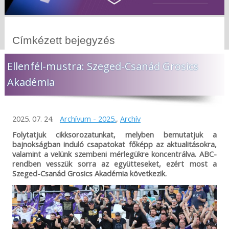
Címkézett bejegyzés
Ellenfél-mustra: Szeged-Csanád Grosics
Akadémia
2025. 07. 24.
Archívum - 2025.
,
Archív
Folytatjuk cikksorozatunkat, melyben bemutatjuk a
bajnokságban induló csapatokat főképp az aktualitásokra,
valamint a velünk szembeni mérlegükre koncentrálva. ABC-
rendben vesszük sorra az együtteseket, ezért most a
Szeged-Csanád Grosics Akadémia következik.