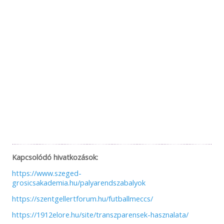
Kapcsolódó hivatkozások:
https://www.szeged-
grosicsakademia.hu/palyarendszabalyok
https://szentgellertforum.hu/futballmeccs/
https://1912elore.hu/site/transzparensek-hasznalata/