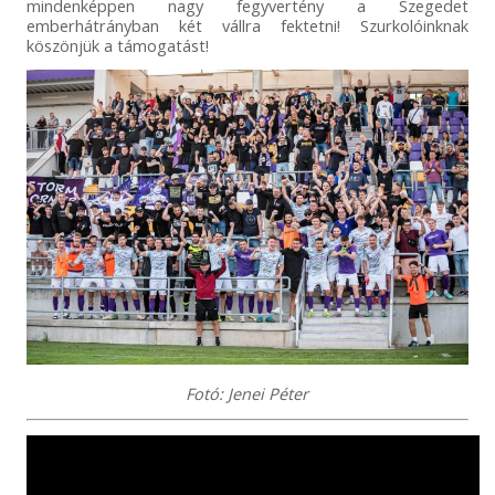
mindenképpen nagy fegyvertény a Szegedet
emberhátrányban két vállra fektetni! Szurkolóinknak
köszönjük a támogatást!
Fotó: Jenei Péter