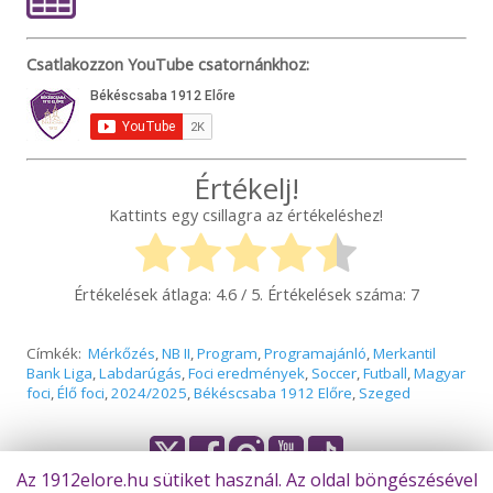
Csatlakozzon YouTube csatornánkhoz:
Értékelj!
Kattints egy csillagra az értékeléshez!
Értékelések átlaga:
4.6
/ 5. Értékelések száma:
7
Címkék:
Mérkőzés
,
NB II
,
Program
,
Programajánló
,
Merkantil
Bank Liga
,
Labdarúgás
,
Foci eredmények
,
Soccer
,
Futball
,
Magyar
foci
,
Élő foci
,
2024/2025
,
Békéscsaba 1912 Előre
,
Szeged
Az 1912elore.hu sütiket használ. Az oldal böngészésével