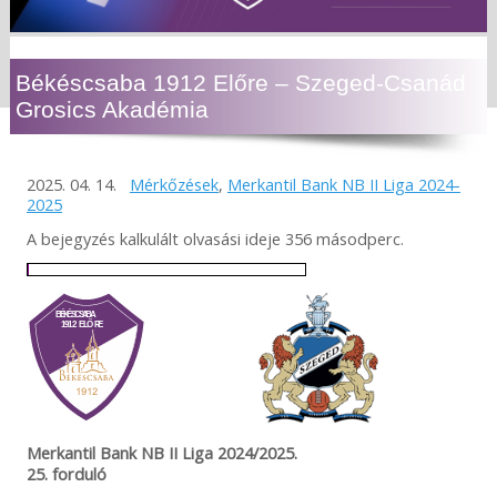
Békéscsaba 1912 Előre – Szeged-Csanád
Grosics Akadémia
2025. 04. 14.
Mérkőzések
,
Merkantil Bank NB II Liga 2024-
2025
A bejegyzés kalkulált olvasási ideje 356 másodperc.
Merkantil Bank NB II Liga 2024/2025.
25. forduló