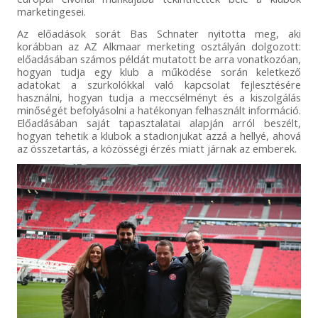
marketingesei.
Az előadások sorát Bas Schnater nyitotta meg, aki
korábban az AZ Alkmaar merketing osztályán dolgozott:
előadásában számos példát mutatott be arra vonatkozóan,
hogyan tudja egy klub a működése során keletkező
adatokat a szurkolókkal való kapcsolat fejlesztésére
használni, hogyan tudja a meccsélményt és a kiszolgálás
minőségét befolyásolni a hatékonyan felhasznált információ.
Előadásában saját tapasztalatai alapján arról beszélt,
hogyan tehetik a klubok a stadionjukat azzá a hellyé, ahová
az összetartás, a közösségi érzés miatt járnak az emberek.