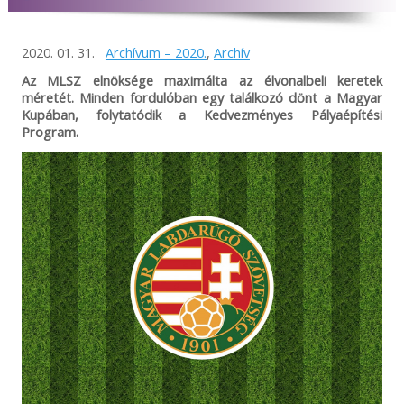
2020. 01. 31.
Archívum – 2020.
,
Archív
Az MLSZ elnöksége maximálta az élvonalbeli keretek
méretét. Minden fordulóban egy találkozó dönt a Magyar
Kupában, folytatódik a Kedvezményes Pályaépítési
Program.