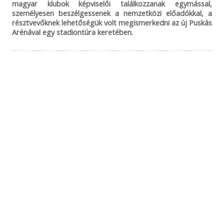
magyar klubok képviselői találkozzanak egymással,
személyesen beszélgessenek a nemzetközi előadókkal, a
résztvevőknek lehetőségük volt megismerkedni az új Puskás
Arénával egy stadiontúra keretében.