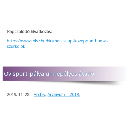
Kapcsolódó hivatkozás:
https://www.mlsz.hu/hir/meccsnap-kozeppontban-a-
szurkolok
Ovisport-pálya ünnepélyes átadó
2019. 11. 28.
Archív
,
Archívum – 2019.