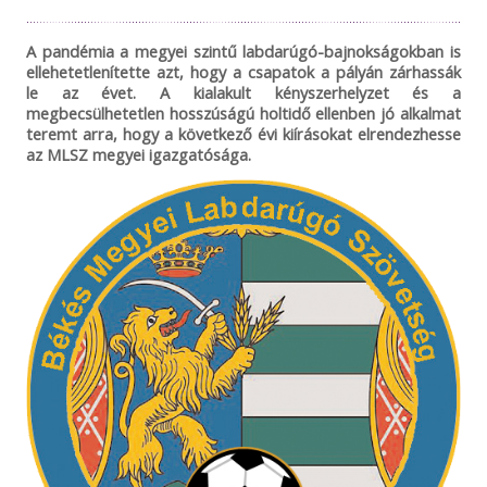
A pandémia a megyei szintű labdarúgó-bajnokságokban is
ellehetetlenítette azt, hogy a csapatok a pályán zárhassák
le az évet. A kialakult kényszerhelyzet és a
megbecsülhetetlen hosszúságú holtidő ellenben jó alkalmat
teremt arra, hogy a következő évi kiírásokat elrendezhesse
az MLSZ megyei igazgatósága.