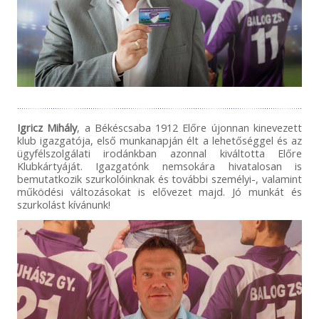
Igricz Mihály
, a Békéscsaba 1912 Előre újonnan kinevezett
klub igazgatója, első munkanapján élt a lehetőséggel és az
ügyfélszolgálati irodánkban azonnal kiváltotta Előre
Klubkártyáját. Igazgatónk nemsokára hivatalosan is
bemutatkozik szurkolóinknak és további személyi-, valamint
működési változásokat is elővezet majd. Jó munkát és
szurkolást kívánunk!