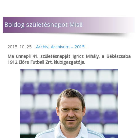
Boldog születésnapot Misi!
2015. 10. 25.
Archív
,
Archívum – 2015.
Ma ünnepli 41. születésnapját Igricz Mihály, a Békéscsaba
1912 Előre Futball Zrt. klubigazgatója.