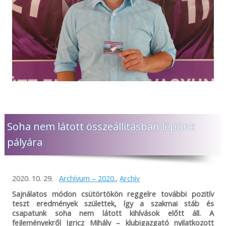
Soha nem látott összeállításban lépünk
pályára
2020. 10. 29.
Archívum – 2020.
,
Archív
Sajnálatos módon csütörtökön reggelre további pozitív
teszt eredmények születtek, így a szakmai stáb és
csapatunk soha nem látott kihívások előtt áll. A
fejleményekről Igricz Mihály – klubigazgató nyilatkozott