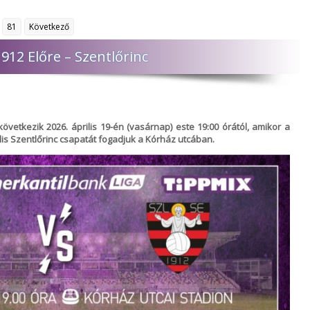
81
Következő
12 Előre – Szentlőrinc
etkezik 2026. április 19-én (vasárnap) este 19:00 órától, amikor a
s Szentlőrinc csapatát fogadjuk a Kórház utcában.