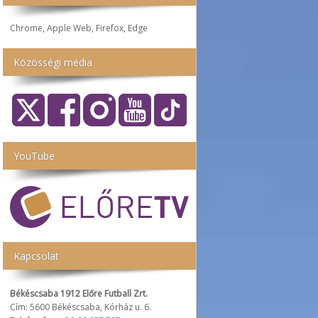
Chrome, Apple Web, Firefox, Edge
Közösségi média
YouTube
Kapcsolat
Békéscsaba 1912 Előre Futball Zrt.
Cím: 5600 Békéscsaba, Kórház u. 6.