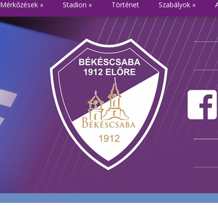
Mérkőzések
»
Stadion
»
Történet
Szabályok
»