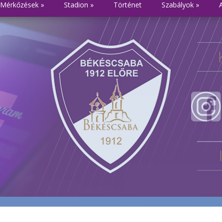
Mérkőzések
»
Stadion
»
Történet
Szabályok
»