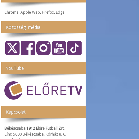
Chrome, Apple Web, Firefox, Edge
Közösségi média
YouTube
Kapcsolat
Békéscsaba 1912 Előre Futball Zrt.
Cím: 5600 Békéscsaba, Kórház u. 6.