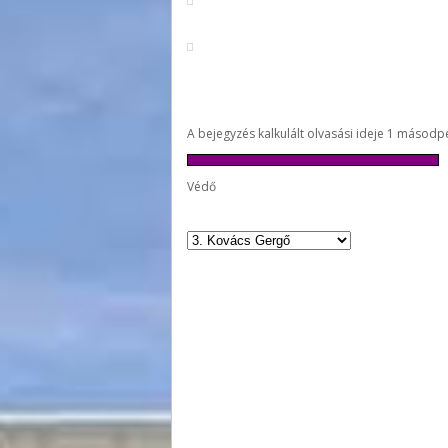
A bejegyzés kalkulált olvasási ideje 1 másodp
Védő