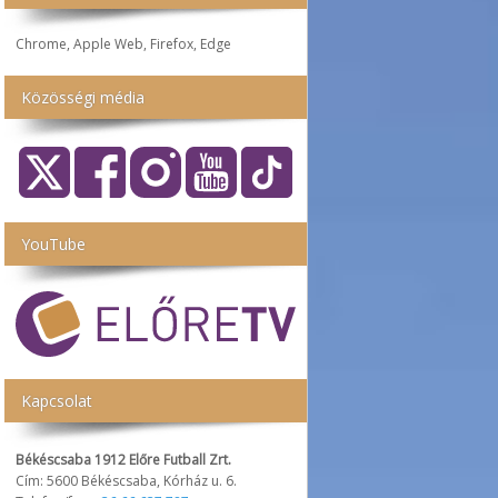
Chrome, Apple Web, Firefox, Edge
Közösségi média
YouTube
Kapcsolat
Békéscsaba 1912 Előre Futball Zrt.
Cím: 5600 Békéscsaba, Kórház u. 6.