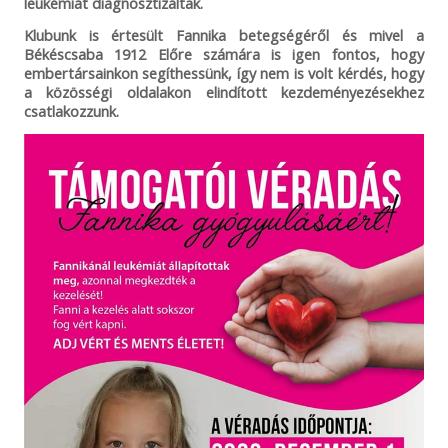
leukémiát diagnosztizáltak.
Klubunk is értesült Fannika betegségéről és mivel a
Békéscsaba 1912 Előre számára is igen fontos, hogy
embertársainkon segíthessünk, így nem is volt kérdés, hogy
a közösségi oldalakon elindított kezdeményezésekhez
csatlakozzunk.