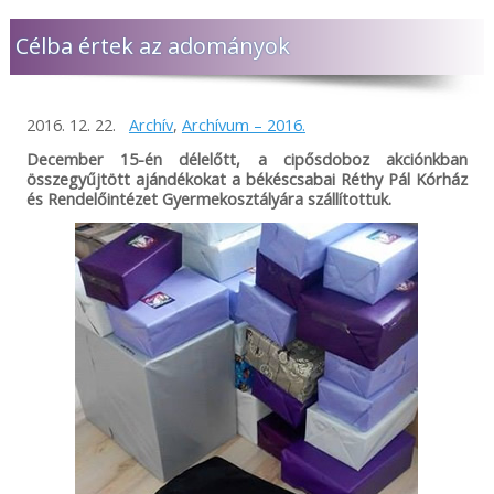
Célba értek az adományok
2016. 12. 22.
Archív
,
Archívum – 2016.
December 15-én délelőtt, a cipősdoboz akciónkban
összegyűjtött ajándékokat a békéscsabai Réthy Pál Kórház
és Rendelőintézet Gyermekosztályára szállítottuk.