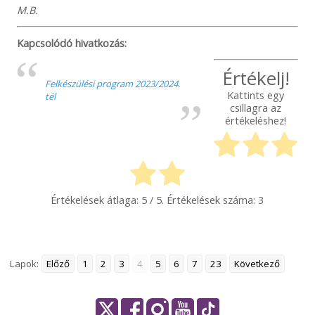
M.B.
Kapcsolódó hivatkozás:
Értékelj!
Felkészülési program 2023/2024.
Kattints egy
tél
csillagra az
értékeléshez!
Értékelések átlaga:
5
/ 5. Értékelések száma:
3
Lapok:
Előző
1
2
3
4
5
6
7
23
Következő