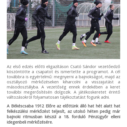
Az első edzés előtti eligazításon Csató Sándor vezetőedző
köszöntötte a csapatot és ismertette a programot. A cél
továbbra is egyértelmű: megnyerni a bajnokságot, majd az
osztályozó mérkőzéseken kiharcolni a visszajutást a
másodosztályba. A vezetőség ennek érdekében a keret
további megerősítésén dolgozik. A játékoskeretet érintő
változásokról folyamatosan tájékoztatást fogunk adni.
A Békéscsaba 1912 Előre az előttünk álló hat hét alatt hat
felkészülési mérkőzést teljesít, az utolsó héten pedig már
bajnoki ritmusban készül a 18. forduló Pénzügyőr elleni
idegenbeli mérkőzésére.