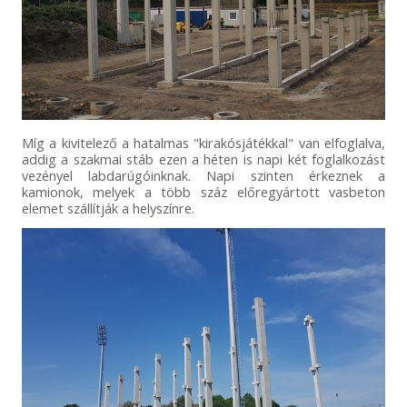
Míg a kivitelező a hatalmas "kirakósjátékkal" van elfoglalva,
addig a szakmai stáb ezen a héten is napi két foglalkozást
vezényel labdarúgóinknak. Napi szinten érkeznek a
kamionok, melyek a több száz előregyártott vasbeton
elemet szállítják a helyszínre.