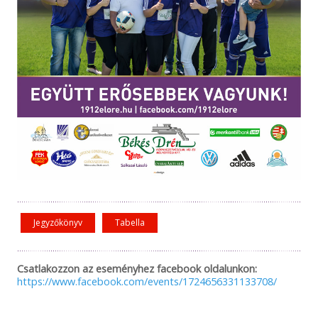
Jegyzőkönyv
Tabella
Csatlakozzon az eseményhez facebook oldalunkon:
https://www.facebook.com/events/1724656331133708/