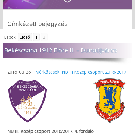
Címkézett bejegyzés
Lapok:
Előző
1
2
Békéscsaba 1912 Előre II. – Dunaújváros
2016. 08. 26.
Mérkőzések
,
NB III Közép csoport 2016-2017
NB III. Közép csoport 2016/2017. 4. forduló