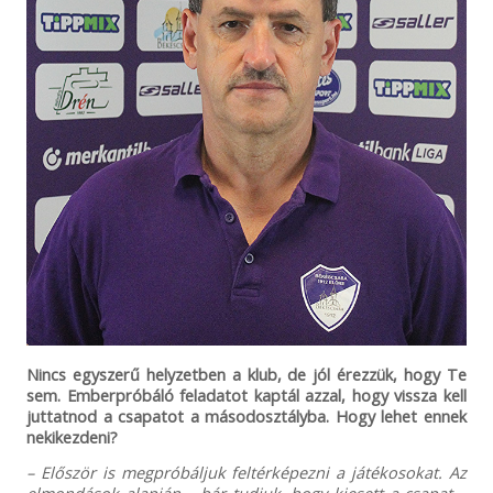
Nincs egyszerű helyzetben a klub, de jól érezzük, hogy Te
sem. Emberpróbáló feladatot kaptál azzal, hogy vissza kell
juttatnod a csapatot a másodosztályba. Hogy lehet ennek
nekikezdeni?
– Először is megpróbáljuk feltérképezni a játékosokat. Az