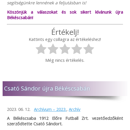
segítségünkre lennének a feljutásban is!
Köszönjük a válaszokat és sok sikert kívánunk újra
Békéscsabán!
Értékelj!
Kattints egy csillagra az értékeléshez!
Még nincs értékelés.
Csató Sándor újra Békéscsabán
2023. 06. 12.
Archívum – 2023.
,
Archív
A Békéscsaba 1912 Előre Futball Zrt. vezetőedzőként
szerződtette Csató Sándort.