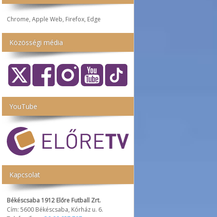
Chrome, Apple Web, Firefox, Edge
Közösségi média
YouTube
Kapcsolat
Békéscsaba 1912 Előre Futball Zrt.
Cím: 5600 Békéscsaba, Kórház u. 6.