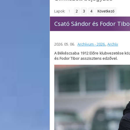
Lapok:
1
2
3
4
Következő
Csató Sándor és Fodor Tibor
2026. 05. 06.
Archívum - 2026.
,
Archív
A Békéscsaba 1912 Előre klubvezetése kö
és Fodor Tibor asszisztens edzővel.