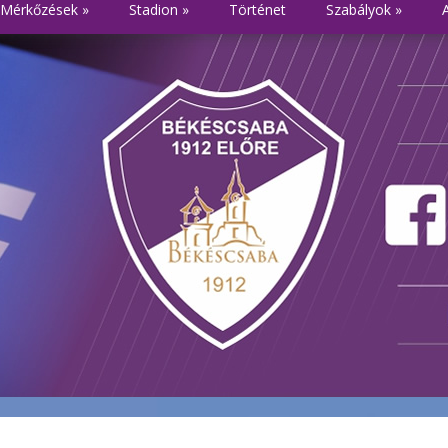
Mérkőzések
»
Stadion
»
Történet
Szabályok
»