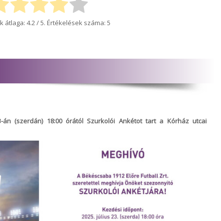
k átlaga:
4.2
/ 5. Értékelések száma:
5
-án (szerdán) 18:00 órától Szurkolói Ankétot tart a Kórház utcai