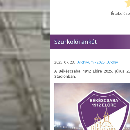
Értékelése
Szurkolói ankét
2025. 07. 23.
Archívum - 2025.
,
Archív
A Békéscsaba 1912 Előre 2025. július 23
Stadionban.