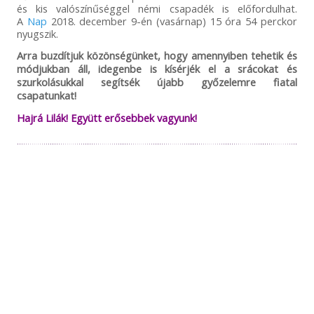
és kis valószínűséggel némi csapadék is előfordulhat.
A
Nap
2018. december 9-én (vasárnap) 15 óra 54 perckor
nyugszik.
Arra buzdítjuk közönségünket, hogy amennyiben tehetik és
módjukban áll, idegenbe is kísérjék el a srácokat és
szurkolásukkal segítsék újabb győzelemre fiatal
csapatunkat!
Hajrá Lilák! Együtt erősebbek vagyunk!