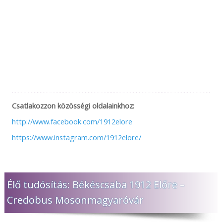
Csatlakozzon közösségi oldalainkhoz:
http://www.facebook.com/1912elore
https://www.instagram.com/1912elore/
Élő tudósítás: Békéscsaba 1912 Előre –
Credobus Mosonmagyaróvár