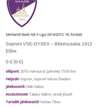
Merkantil Bank NB II Liga 2014/2015. 18. forduló
Soproni VSE-GYSEV – Békéscsaba 1912
Előre
0-2 (0-0)
Időpont:
2015. március 6. (péntek) 15:30 óra
Helyszín:
Sopron, Soproni Városi Stadion
Játékvezető:
Oláh Gábor
Asszisztensek:
Takács Gábor, Aradi József
Tartalék játékvezető:
Farkas Tibor