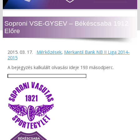
Soproni VSE-GYSEV – Békéscsaba 1912
Előre
2015. 03. 17.
Mérkőzések
,
Merkantil Bank NB II Liga 2014-
2015
A bejegyzés kalkulált olvasási ideje 193 másodperc.