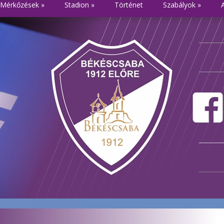
Mérkőzések
»
Stadion
»
Történet
Szabályok
»