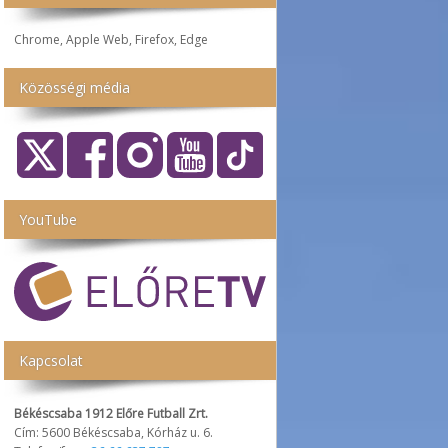
Chrome, Apple Web, Firefox, Edge
Közösségi média
YouTube
Kapcsolat
Békéscsaba 1912 Előre Futball Zrt.
Cím: 5600 Békéscsaba, Kórház u. 6.