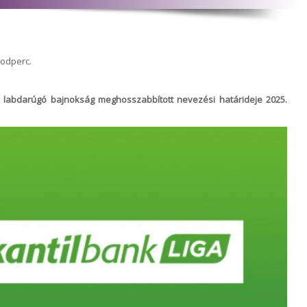
sodperc.
ga labdarúgó bajnokság meghosszabbított nevezési határideje 2025.